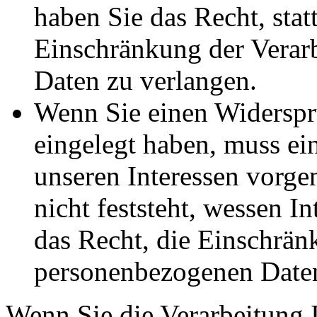
haben Sie das Recht, stat
Einschränkung der Verar
Daten zu verlangen.
Wenn Sie einen Widersp
eingelegt haben, muss e
unseren Interessen vorg
nicht feststeht, wessen I
das Recht, die Einschrän
personenbezogenen Daten
Wenn Sie die Verarbeitung 