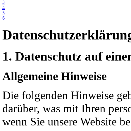
3
4
5
6
Datenschutzerklärun
1. Datenschutz auf eine
Allgemeine Hinweise
Die folgenden Hinweise geb
darüber, was mit Ihren per
wenn Sie unsere Website b