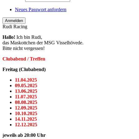
Neues Passwort anfordern
Rudi Racing
Hallo!
Ich bin Rudi,
das Maskottchen der MSG Visselhövede.
Bitte nicht vergessen!
Clubabend / Treffen
Freitag (Clubabend)
11.04.2025
09.05.2025
13.06.2025
11.07.2025
08.08.2025
12.09.2025
10.10.2025
14.11.2025
12.12.2025
eweils ab 20:00 Uhr
j