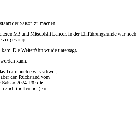
sfahrt der Saison zu machen.
teren M3 und Mitsubishi Lancer. In der Einführungsrunde war noch
etzer gestoppt,
d kam. Die Weiterfahrt wurde untersagt.
t werden kann.
h das Team noch etwas schwer,
en aber den Rückstand vom
r Saison 2024. Für die
 auch (hoffentlich) am