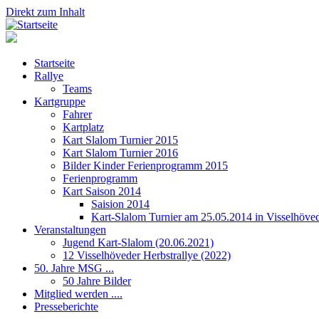
Direkt zum Inhalt
Startseite
Rallye
Teams
Kartgruppe
Fahrer
Kartplatz
Kart Slalom Turnier 2015
Kart Slalom Turnier 2016
Bilder Kinder Ferienprogramm 2015
Ferienprogramm
Kart Saison 2014
Saision 2014
Kart-Slalom Turnier am 25.05.2014 in Visselhöve
Veranstaltungen
Jugend Kart-Slalom (20.06.2021)
12 Visselhöveder Herbstrallye (2022)
50. Jahre MSG ...
50 Jahre Bilder
Mitglied werden ....
Presseberichte